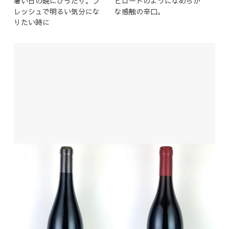
暑い日の晩にぴったり。フ
ビロードのようになめらか
レッシュで明るい気分にな
な感触の辛口。
りたい時に