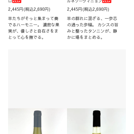
ロ
ルネソーヴィニョン
2,445円(税込2,690円)
2,445円(税込2,690円)
羊たちがそっと集まって奏
羊の群れに混ざる、一歩芯
でるハーモニー。 濃密な果
の通った歩幅。 カシスの旨
実が、優しさと自在さをま
みと整ったタンニンが、静
とって心を撫でる。
かに場をまとめる。