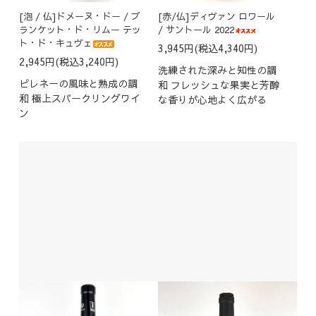
[泡 / 仏]ドメーヌ・ドー / ブ
[赤/仏]ディヴァン ロワール
ランケット・ド・リムー テッ
/ サントール 2022
ト・ド・キュヴェ
3,945円(税込4,340円)
2,945円(税込3,240円)
洗練された深みと知性の調
ピレネーの風味と熟成の調
和 フレッシュな果実と芳醇
和 極上スパークリングワイ
な香りが心地よく広がる
ン