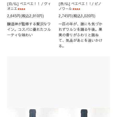
[白/仏] ベエベエ！！ / ヴィ
[赤/仏] ベエベエ！！/ ピノ
オニエ
ノワール
2,645円(税込2,910円)
2,745円(税込3,020円)
醸造神が監修する贅沢なワ
一匹の羊が、誰にも気づか
イン。コスパに優れたフル
れずワルツを踊る午後。果
ーティな味わい
実の香りがふわりと跳ね
て、気品があとを追いかけ
る。