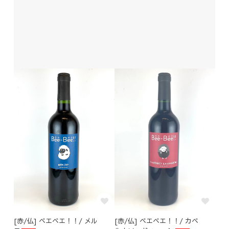
[赤/仏] ベエベエ！！/ メル
[赤/仏] ベエベエ！！/ カベ