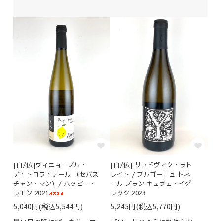
[白/仏]ヴィニョーブル・
[白/仏] リュドヴィク・ラト
デ・トロワ・テール （セバス
レイト / ブルゴーニュ トネ
チャン・マン）/ ハッピー・
ール ブラン キュヴェ・イグ
レモン 2021
レック 2023
5,040円(税込5,544円)
5,245円(税込5,770円)