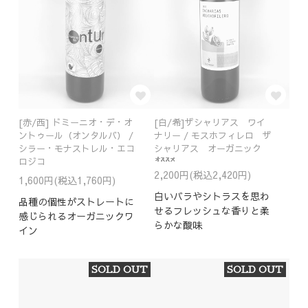
[赤/西] ドミーニオ・デ・オ
[白/希]ザシャリアス ワイ
ントゥール（オンタルバ） /
ナリー / モスホフィレロ ザ
シラー・モナストレル・エコ
シャリアス オーガニック
ロジコ
2,200円(税込2,420円)
1,600円(税込1,760円)
白いバラやシトラスを思わ
品種の個性がストレートに
せるフレッシュな香りと柔
感じられるオーガニックワ
らかな酸味
イン
SOLD OUT
SOLD OUT