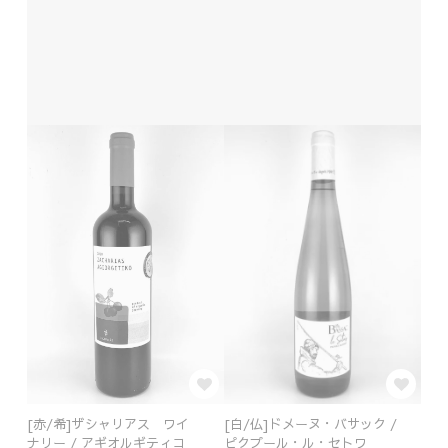
[赤/希]ザシャリアス ワイ
[白/仏]ドメーヌ・バサック /
ナリー / アギオルギティコ
ピクプール・ル・セトワ