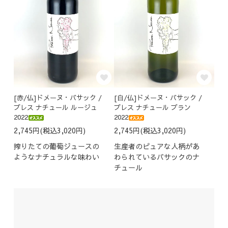
[赤/仏]ドメーヌ・バサック /
[白/仏]ドメーヌ・バサック /
プレス ナチュール ルージュ
プレス ナチュール ブラン
2022
2022
2,745円(税込3,020円)
2,745円(税込3,020円)
搾りたての葡萄ジュースの
生産者のピュアな人柄があ
ようなナチュラルな味わい
わられているバサックのナ
チュール