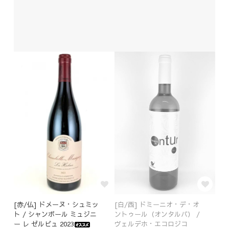
[赤/仏] ドメーヌ・シュミッ
[白/西] ドミーニオ・デ・オ
ト / シャンボール ミュジニ
ントゥール（オンタルバ） /
ー レ ゼルビュ 2023
ヴェルデホ・エコロジコ