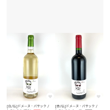
[白/仏]ドメーヌ・バサック /
[赤/仏]ドメーヌ・バサック /