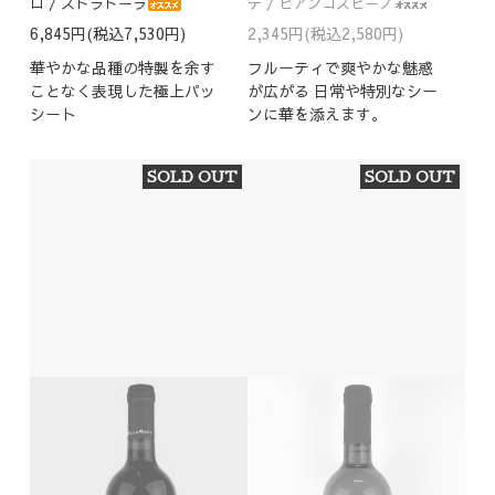
ロ / ストラドーラ
テ / ビアンコスピーノ
6,845円(税込7,530円)
2,345円(税込2,580円)
華やかな品種の特製を余す
フルーティで爽やかな魅惑
ことなく表現した極上パッ
が広がる 日常や特別なシー
シート
ンに華を添えます。
SOLD OUT
SOLD OUT