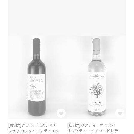
[赤/伊]アッラ・コスティエ
[白/伊]カンティーナ・フィ
ッラ / ロッソ・コスティエッ
オレンティーノ / マードレテ