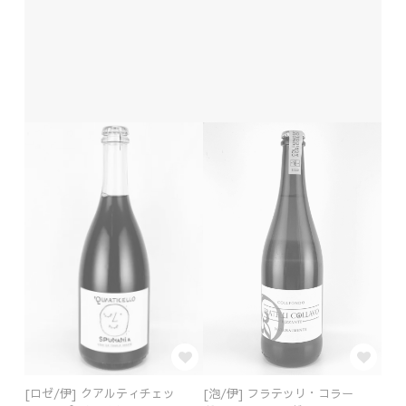
[ロゼ/伊] クアルティチェッ
[泡/伊] フラテッリ・コラー