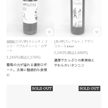
[ロゼ/伊]ラシッチ / コ
[赤/伊]クレアルト / アグリ
ッリ・アプルティーニ・ロザ
コラーエ
ート
3,345円(税込3,680円)
3,245円(税込3,570円)
濃厚でたっぷりの果実味と
葡萄の力が溢れる濃密ロザ
やわらかいタンニン
ート。次第に魅惑的な表情
に
SOLD OUT
SOLD OUT