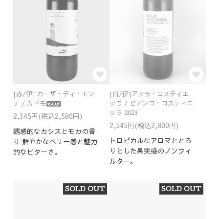
[赤/伊] カーザ・ディ・モン
[白/伊]アッラ・コスティエ
テ / カドモ
ッラ / ビアンコ・コスティエ
ッラ 2023
2,345円(税込2,580円)
2,545円(税込2,800円)
誘惑的なカシスとモカの香
トロピカルなアロマととろ
り 鮮やかなベリー感と魅力
りとした果実感のノンフィ
的なビターさ。
ルター。
SOLD OUT
SOLD OUT