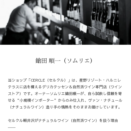
鎗田 順一（ソムリエ）
当ショップ「CERCLE（セルクル）」は、星野リゾート・ハルニレ
テラスに店を構えるデリカテッセン＆自然派ワイン専門店（ワイン
ストア）です。オーナーソムリエ鎗田順一が、自ら試飲し信頼を寄
せる“小規模インポーター”からのみ仕入れ、ヴァン・ナチュール
（ナチュラルワイン）造り手の情熱をそのままお届けしています。
セルクル軽井沢がナチュラルワイン（自然派ワイン）を扱う理由
――