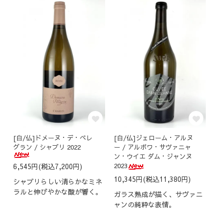
[白/仏]ドメーヌ・デ・ペレ
[白/仏]ジェローム・アルヌ
グラン / シャブリ 2022
ー / アルボワ・サヴァニャ
ン・ウイエ ダム・ジャンヌ
6,545円(税込7,200円)
2023
10,345円(税込11,380円)
6
シャブリらしい清らかなミネ
W
ラルと伸びやかな酸が響く。
ガラス熟成が描く、サヴァニ
ャンの純粋な表情。