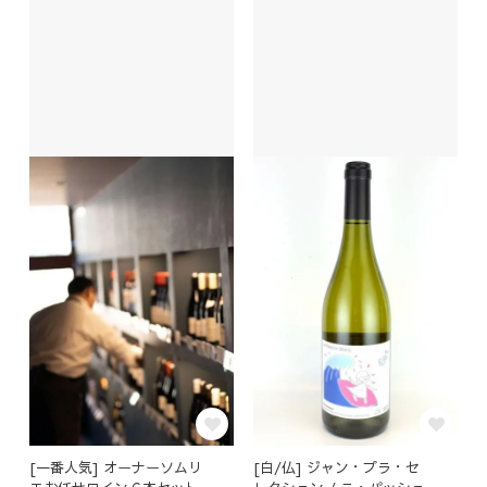
[一番人気] オーナーソムリ
[白/仏] ジャン・プラ・セ