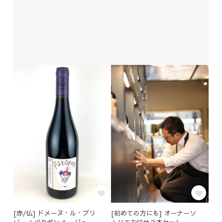
[赤/仏] ドメーヌ・ル・ブリ
[初めての方にも] オーナーソ