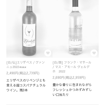
[白/仏]エリザベス / ヴァン
[白/西] フランク・マサール
ニュ2022
/ マス・アモール ヴェルデ
ホ 2022
2,490円(税込2,739円)
2,690円(税込2,959円)
エリザベスのリベンジとも
豊かな香りに包まれながら
言える超コスパナチュラル
フレッシュかつみずみずし
ワイン。残3本
い口当たり