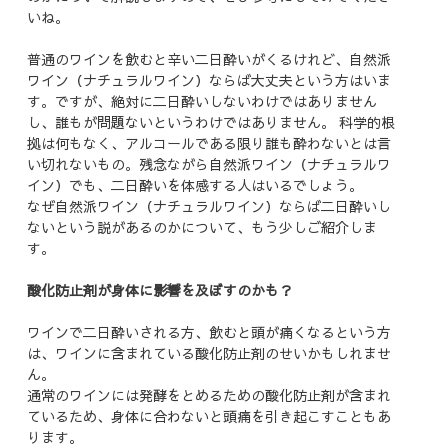
いね。
普通のワインを飲むと辛い二日酔いがくるけれど、自然派
ワイン（ナチュラルワイン）ならば大丈夫という方はいま
す。ですが、絶対に二日酔いしないわけではありません
し、誰もが問題ないというわけではありません。 科学的根
拠は何もなく、アルコールである限り誰も酔わないとは言
い切れないもの。残念ながら自然派ワイン（ナチュラルワ
イン）でも、二日酔いを体感する人はいるでしょう。
なぜ自然派ワイン（ナチュラルワイン）ならば二日酔いし
ないという説があるのかについて、もう少しご紹介しま
す。
酸化防止剤が身体に影響を及ぼすのかも？
ワインで二日酔いされる方、飲むと頭が痛くなるという方
は、ワインに含まれている酸化防止剤のせいかもしれませ
ん。
通常のワインには発酵をとめるための酸化防止剤が含まれ
ているため、身体に合わないと頭痛を引き起こすこともあ
ります。