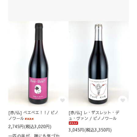
[赤/仏] ベエベエ！！/ ピノ
[赤/仏] レ・ザスレット・デ
ノワール
ュ・ヴァン / ピノノワール
2,745円(税込3,020円)
3,045円(税込3,350円)
一匹の羊が、誰にも気づか