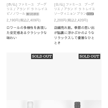
[赤/仏] ファミーユ ブーグ
[白/仏] ファミーユ ブーグ
リエ / アラン ド ラ トレイユ
リエ / アラン ド ラ トレイユ
ピノノワール
ソーヴィニョン ブラン
2,190円(税込2,409円)
2,200円(税込2,420円)
ロワールの多様性を表現し
店舗売れ筋。季節の思い出
た安定感あるクラシックな
が脳裏に浮かぶかのような
味わい
リラックスして優雅なひと
とき
SOLD OUT
SOLD OUT