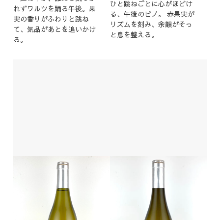
ひと跳ねごとに心がほどけ
れずワルツを踊る午後。果
る、午後のピノ。 赤果実が
実の香りがふわりと跳ね
リズムを刻み、余韻がそっ
て、気品があとを追いかけ
と息を整える。
る。