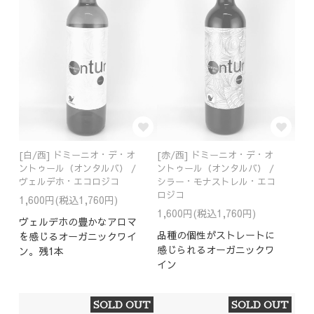
[白/西] ドミーニオ・デ・オ
[赤/西] ドミーニオ・デ・オ
ントゥール（オンタルバ） /
ントゥール（オンタルバ） /
ヴェルデホ・エコロジコ
シラー・モナストレル・エコ
ロジコ
1,600円(税込1,760円)
1,600円(税込1,760円)
ヴェルデホの豊かなアロマ
品種の個性がストレートに
を感じるオーガニックワイ
感じられるオーガニックワ
ン。残1本
イン
SOLD OUT
SOLD OUT