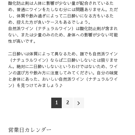
酸化防止剤は人体に影響が少ない量が配合されているた
め、普通にワインをたしなむ分には問題ありません。ただ
し、体質や飲み過ぎによって二日酔いになる方もいるた
め、控えた方が良いケースもあるでしょう。
自然派ワイン（ナチュラルワイン）は酸化防止剤が含まれ
ない、または少量のみのため、身体への影響が少ない可能
性が高いです。
二日酔いは体質によって異なるため、誰でも自然派ワイン
（ナチュラルワイン）ならば二日酔いしないとは限りませ
ん。絶対に二日酔いしないというわけではないため、ワイ
ンの選び方や飲み方に注意してみてください。自分の味覚
と身体にあった、おいしい自然派ワイン（ナチュラルワイ
ン）を見つけてみましょう♪
1
2
営業日カレンダー