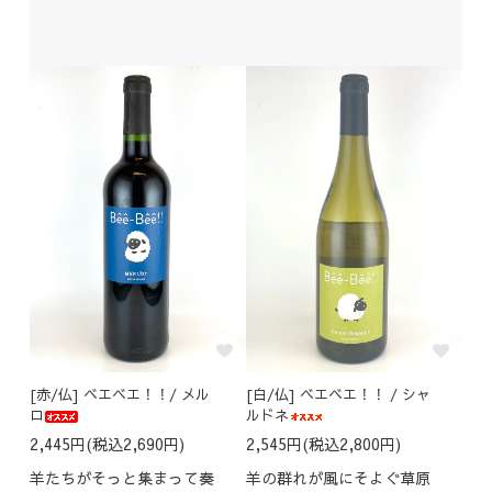
[赤/仏] ベエベエ！！/ メル
[白/仏] ベエベエ！！ / シャ
ロ
ルドネ
2,445円(税込2,690円)
2,545円(税込2,800円)
羊たちがそっと集まって奏
羊の群れが風にそよぐ草原