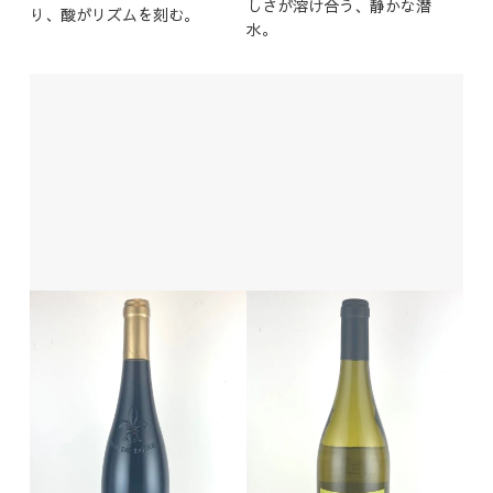
しさが溶け合う、静かな潜
り、酸がリズムを刻む。
水。