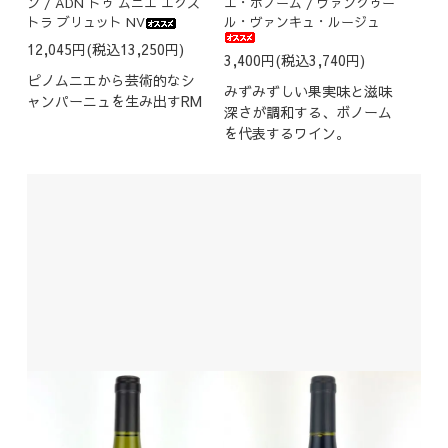
ン / ADN ドゥ ムニエ エクス
エ・ボノーム / ヴァンクゥー
トラ ブリュット NV
ル・ヴァンキュ・ルージュ
12,045円(税込13,250円)
3,400円(税込3,740円)
ピノムニエから芸術的なシ
みずみずしい果実味と滋味
ャンパーニュを生み出すRM
深さが調和する、ボノーム
を代表するワイン。