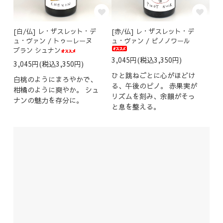
[白/仏] レ・ザスレット・デ
[赤/仏] レ・ザスレット・デ
ュ・ヴァン / トゥーレーヌ
ュ・ヴァン / ピノノワール
ブラン シュナン
3,045円(税込3,350円)
3,045円(税込3,350円)
ひと跳ねごとに心がほどけ
白桃のようにまろやかで、
る、午後のピノ。 赤果実が
柑橘のように爽やか。 シュ
リズムを刻み、余韻がそっ
ナンの魅力を存分に。
と息を整える。