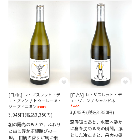
[白/仏] レ・ザスレット・デ
[白/仏] レ・ザスレット・デ
ュ・ヴァン / トゥーレーヌ・
ュ・ヴァン / シャルドネ
ソーヴィニヨン
3,045円(税込3,350円)
3,045円(税込3,350円)
深呼吸のあと、水面へ静か
朝の陽光のもとで、ふわり
に身を沈めるあの瞬間。凛
と宙に浮かぶ縄跳びの一
とした冷たさと、果実の優
瞬。 柑橘の香りが風に乗