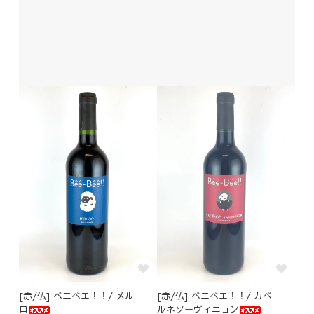
[赤/仏] ベエベエ！！/ メル
[赤/仏] ベエベエ！！/ カベ
ロ
ルネソーヴィニョン