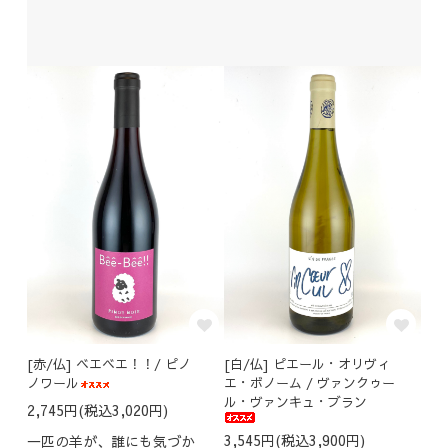
[赤/仏] ベエベエ！！/ ピノ
[白/仏] ピエール・オリヴィ
ノワール
エ・ボノーム / ヴァンクゥー
ル・ヴァンキュ・ブラン
2,745円(税込3,020円)
3,545円(税込3,900円)
一匹の羊が、誰にも気づか