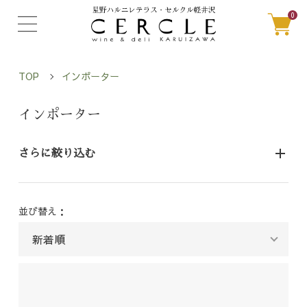
0
TOP
インポーター
インポーター
さらに絞り込む
並び替え：