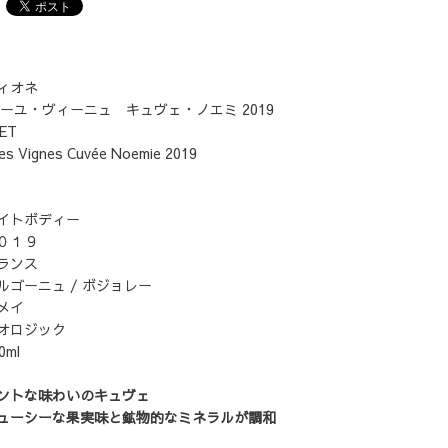
ィオネ
ーユ・ヴィーニュ キュヴェ・ノエミ 2019
NET
lles Vignes Cuvée Noemie 2019
イトボディー
０１９
ンス
ーニュ / ボジョレー
メイ
ロジック
ml
ントな味わいのキュヴェ
ューシーな果実味と鉱物的なミネラルが調和