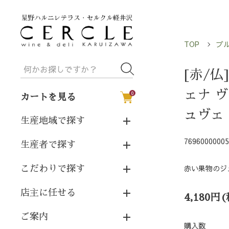
TOP
ブ
[赤/仏
ェナ 
0
カートを見る
ュヴェ
生産地域で探す
76960000005
生産者で探す
赤い果物のジ
こだわりで探す
店主に任せる
4,180円
ご案内
購入数