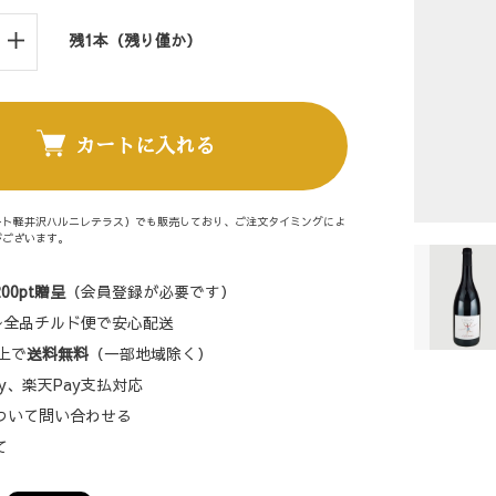
残1本（残り僅か）
カートに入れる
ート軽井沢ハルニレテラス）でも販売しており、ご注文タイミングによ
がございます。
200pt贈呈
（会員登録が必要です）
円〜全品チルド便で安心配送
以上で
送料無料
（一部地域除く）
 Pay、楽天Pay支払対応
について問い合わせる
て