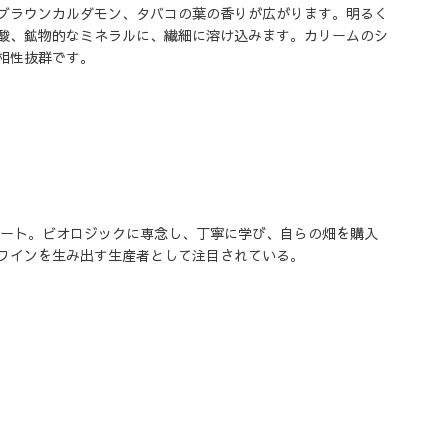
ブラウンカルダモン、タバコの葉の香りが広がります。明るく
酸、鉱物的なミネラルに、繊細に溶け込みます。カリームのシ
相性抜群です。
タート。ビオロジックに専念し、丁寧に学び、自らの畑を購入
ワインを生み出す生産者として注目されている。