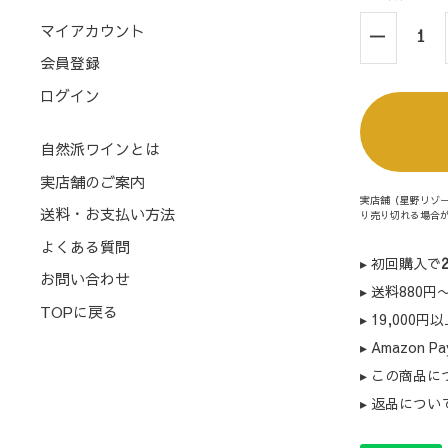
マイアカウント
会員登録
ログイン
自然派ワインとは
実店舗のご案内
実店舗（星野リゾ
送料・お支払い方法
り売り切れる場合
よくある質問
▸ 初回購入で
お問い合わせ
▸ 送料880
TOPに戻る
▸ 19,000円
▸ Amazon
▸ この商品
▸ 返品につい