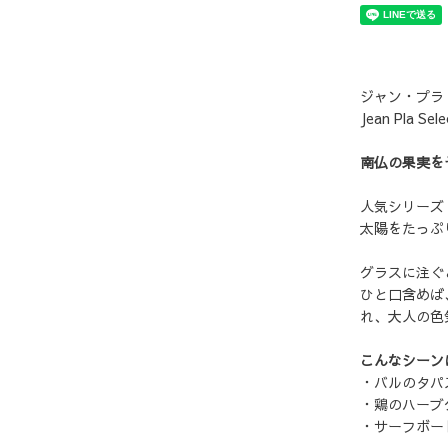
ジャン・プラ
Jean Pla Sele
南仏の果実を
人気シリーズ
太陽をたっぷ
グラスに注ぐ
ひと口含めば
れ、大人の色
こんなシーン
・バルのタパ
・鶏のハーブ
・サーフボー