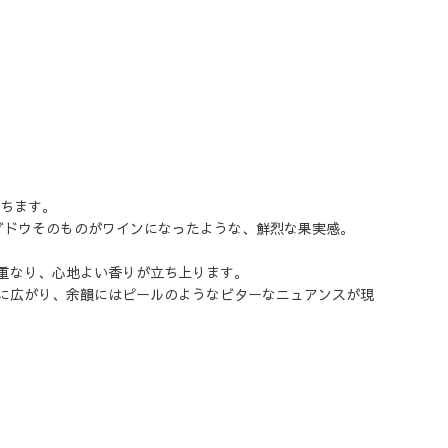
放ちます。
ブドウそのものがワインになったような、鮮烈な果実感。
重なり、心地よい香りが立ち上ります。
に広がり、余韻にはピールのようなビターなニュアンスが現