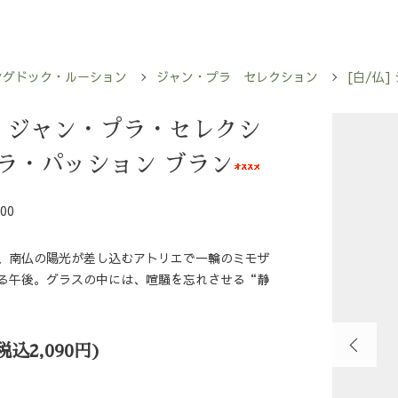
ングドック・ルーション
ジャン・プラ セレクション
[白/仏
仏] ジャン・プラ・セレクシ
 ラ・パッション ブラン
00
、南仏の陽光が差し込むアトリエで一輪のミモザ
る午後。グラスの中には、喧騒を忘れさせる“静
(税込2,090円)