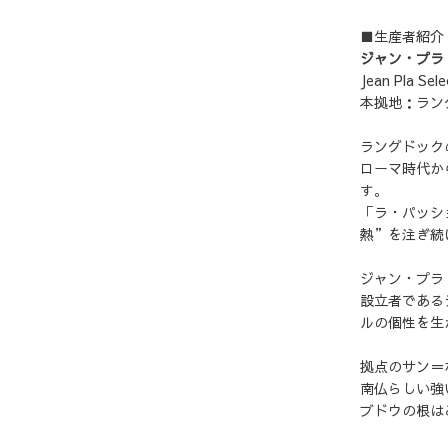
■生産者紹介
ジャン・プラ
Jean Pla Sele
本拠地：ラン
ラングドック
ローマ時代か
す。
「ラ・パッシ
熱”を注ぎ続
ジャン・プラ
設立者である
ルの個性を生
拠点のサン＝
南仏らしい強
ブドウの根は