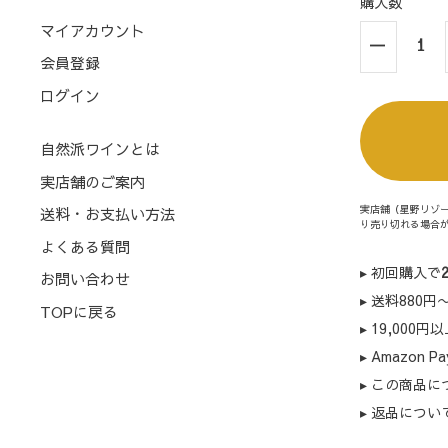
購入数
マイアカウント
会員登録
ログイン
自然派ワインとは
実店舗のご案内
実店舗（星野リゾ
送料・お支払い方法
り売り切れる場合
よくある質問
▸ 初回購入で
お問い合わせ
▸ 送料880
TOPに戻る
▸ 19,000円
▸ Amazon
▸ この商品
▸ 返品につい