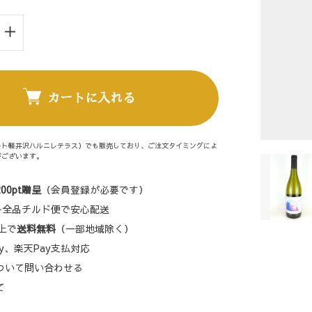
カートに入れる
ート軽井沢ハルニレテラス）でも販売しており、ご注文タイミングによ
がございます。
200pt贈呈
（会員登録が必要です）
円〜全品チルド便で安心配送
以上で
送料無料
（一部地域除く）
 Pay、楽天Pay支払対応
について問い合わせる
て