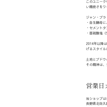
このユニーク
い精密さをワ
ジャン・プラ
・自生酵母に
・セメントタ
・亜硫酸塩（
2014年以
げるスタイル
土地とブドウ
その精神は、シ
営業日
当ショップは
長野県北佐久郡