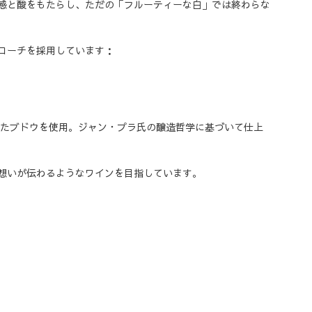
感と酸をもたらし、ただの「フルーティーな白」では終わらな
ローチを採用しています：
したブドウを使用。ジャン・プラ氏の醸造哲学に基づいて仕上
想いが伝わるようなワインを目指しています。