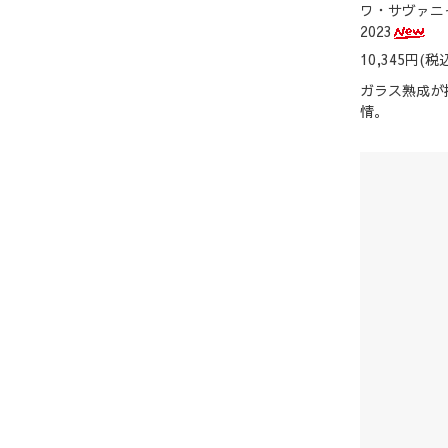
ワ・サヴァニ
2023
10,345円(税込
ガラス熟成が
情。