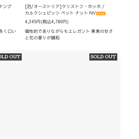
 テンプ
[泡/オーストリア]クリストフ・ホッホ /
カルクシュピッツ ペット ナット NV
4,345円(税込4,780円)
良く口い
個性的でありながらもエレガント 果実の甘さ
と花の香りが調和
OLD OUT
SOLD OUT