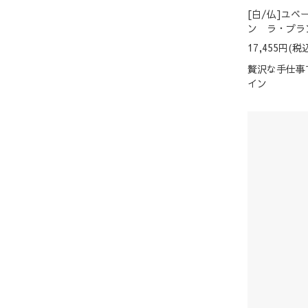
[白/仏]ユベ
ン ラ・プラン
17,455円(税込
贅沢な手仕事
イン