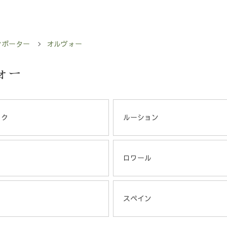
ンポーター
オルヴォー
ォー
ック
ルーション
ロワール
スペイン