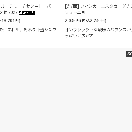
ール・ラミー / サン＝トーバ
[赤/西] フィンカ・エスタカーダ /
セ 2022
ラリーニョ
19,201円)
2,036円(税込2,240円)
で生まれた、ミネラル豊かなワ
甘いフレッシュな酸味のバランスが
っぱいに広がる
S