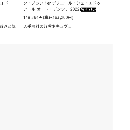
ロ ド
ン・ブラン 1er デリエール・シェ・エドゥ
アール オート・デンシテ 2022
148,364円(税込163,200円)
た旨みと気
入手困難の超希少キュヴェ