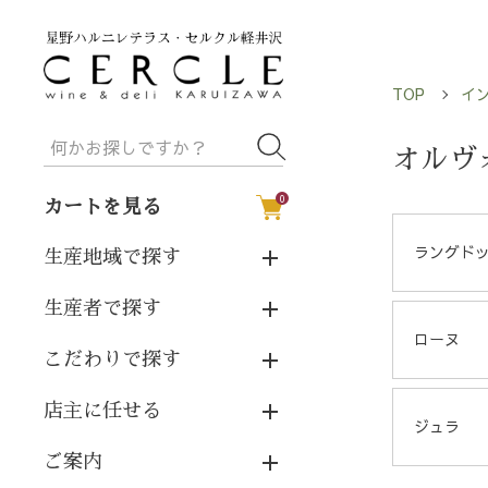
TOP
イ
オルヴ
0
カートを見る
ラングド
生産地域で探す
生産者で探す
ローヌ
こだわりで探す
店主に任せる
ジュラ
ご案内