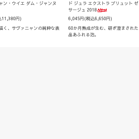
ャン・ウイエ ダム・ジャンヌ
ド ジュラ エクストラ ブリュット ゼ
サージュ 2018
11,380円)
6,045円(税込6,650円)
描く、サヴァニャンの純粋な表
60か月熟成が生む、研ぎ澄まされ
品あふれる泡。