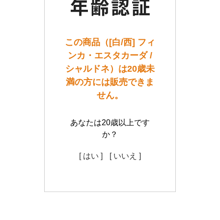
この商品（[白/西] フィ
ンカ・エスタカーダ /
シャルドネ）は20歳未
満の方には販売できま
せん。
あなたは20歳以上です
か？
[ はい ]
[ いいえ ]