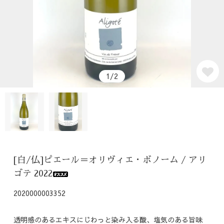
1/2
[白/仏]ピエール＝オリヴィエ・ボノーム / アリ
ゴテ 2022
2020000003352
透明感のあるエキスにじわっと染み入る酸、塩気のある旨味