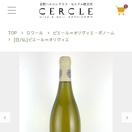
0
TOP
ロワール
ピエール＝オリヴィエ・ボノーム
[白/仏]ピエール＝オリヴィエ