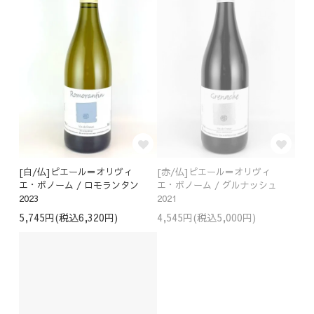
[白/仏]ピエール＝オリヴィ
[赤/仏]ピエール＝オリヴィ
エ・ボノーム / ロモランタン
エ・ボノーム / グルナッシュ
2023
2021
5,745円(税込6,320円)
4,545円(税込5,000円)