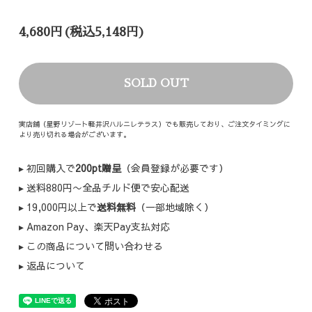
4,680円(税込5,148円)
SOLD OUT
実店舗（星野リゾート軽井沢ハルニレテラス）でも販売しており、ご注文タイミングに
より売り切れる場合がございます。
▸ 初回購入で
200pt贈呈
（会員登録が必要です）
▸ 送料880円〜全品チルド便で安心配送
▸ 19,000円以上で
送料無料
（一部地域除く）
▸ Amazon Pay、楽天Pay支払対応
▸ この商品について問い合わせる
▸ 返品について