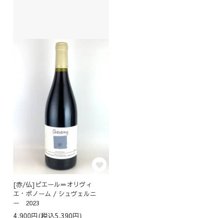
[赤/仏]ピエール＝オリヴィ
エ・ボノーム / シュヴェルニ
ー 2023
4,900円(税込5,390円)