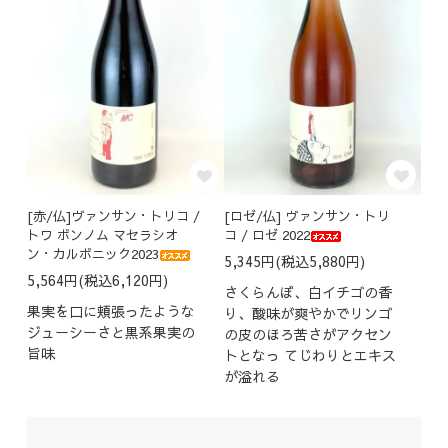
[赤/仏]ヴァンサン・トリコ /
[ロゼ/仏] ヴァンサン・トリ
トワ ボンノム マセラシオ
コ / ロゼ 2022
ン・カルボニック2023
5,345円(税込5,880円)
5,564円(税込6,120円)
さくらんぼ、白イチゴの香
果実を口に頬張ったような
り、酸味が爽やかでリンゴ
ジューシーさと黒系果実の
の皮のほろ苦さがアクセン
旨味
トとなっ てじわりとエキス
が溢れる