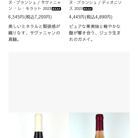
ヌ・ブランシュ / サヴァニャ
ヌ・ブランシュ / ディオニソ
ン ・レ・モラット 2023
ス 2023
6,545円(税込7,200円)
4,445円(税込4,890円)
美しいミネラルと緊張感が
ピュアな果実味と軽やかな
織りなす、サヴァニャンの
酸が響き合う、ジュラ生ま
真髄。
れのガメイ。