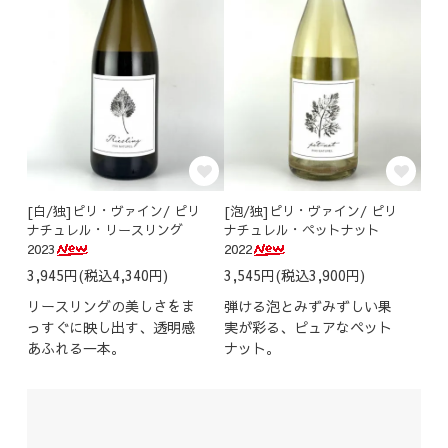
[白/独]ピリ・ヴァイン/ ピリ
[泡/独]ピリ・ヴァイン/ ピリ
ナチュレル・リースリング
ナチュレル・ペットナット
2023
2022
3,945円(税込4,340円)
3,545円(税込3,900円)
リースリングの美しさをま
弾ける泡とみずみずしい果
っすぐに映し出す、透明感
実が彩る、ピュアなペット
あふれる一本。
ナット。