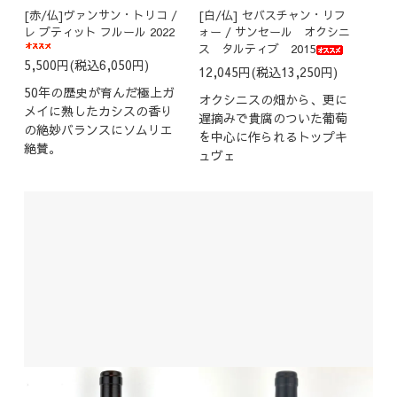
[赤/仏]ヴァンサン・トリコ /
[白/仏] セバスチャン・リフ
レ プティット フルール 2022
ォー / サンセール オクシニ
ス タルティブ 2015
5,500円(税込6,050円)
12,045円(税込13,250円)
50年の歴史が育んだ極上ガ
オクシニスの畑から、更に
メイに熟したカシスの香り
遅摘みで貴腐のついた葡萄
の絶妙バランスにソムリエ
を中心に作られるトップキ
絶賛。
ュヴェ