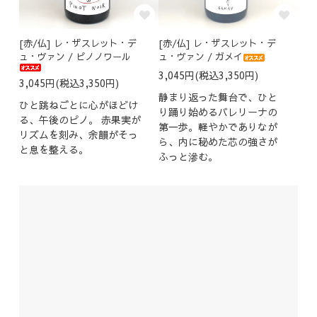
[赤/仏] レ・ザスレット・デ
[赤/仏] レ・ザスレット・デ
ュ・ヴァン / ピノノワール
ュ・ヴァン / ガメイ
3,045円(税込3,350円)
3,045円(税込3,350円)
静まり返った舞台で、ひと
ひと跳ねごとに心がほどけ
り踊り始めるバレリーナの
る、午後のピノ。 赤果実が
第一歩。軽やかでありなが
リズムを刻み、余韻がそっ
ら、内に秘めた芯の強さが
と息を整える。
ふっと滲む。