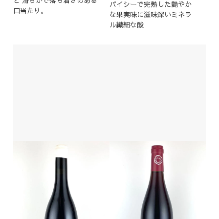
パイシーで完熟した艶やか
口当たり。
な果実味に滋味深いミネラ
ル繊細な酸