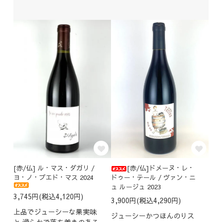
[赤/仏] ル・マス・ダガリ /
[赤/仏]ドメーヌ・レ・
ヨ・ノ・プエド・マス 2024
ドゥー・テール / ヴァン・ニ
ュ ルージュ 2023
3,745円(税込4,120円)
3,900円(税込4,290円)
上品でジューシーな果実味
ジューシーかつほんのりス
と 滑らかで落ち着きのある