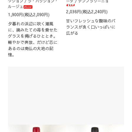
クション / ラ・パッション・
ーダ / テンプラリーニョ
ルージュ
2,036円(税込2,240円)
1,900円(税込2,090円)
甘いフレッシュな酸味のバ
夕暮れの浜辺に吹く潮風
ランスが良く口いっぱいに
に、摘みたての苺を乗せた
広がる
グラスを掲げるひととき。
軽やかで奔放、だけど芯に
あるのは南仏の大地の記
憶。