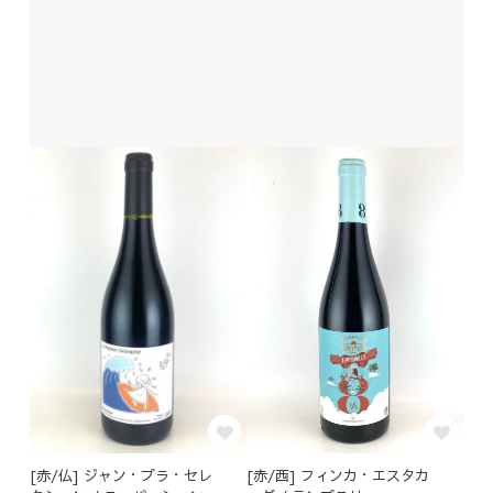
[赤/仏] ジャン・プラ・セレ
[赤/西] フィンカ・エスタカ