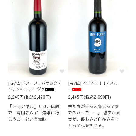
[赤/仏]ドメーヌ・バサック /
[赤/仏] ベエベエ！！/ メル
トランキル ルージュ
ロ
2,245円(税込2,470円)
2,445円(税込2,690円)
「トランキル」とは、仏語
羊たちがそっと集まって奏
で「肩肘張らずに気楽に行
でるハーモニー。 濃密な果
こうよ」という意味
実が、優しさと自在さをま
とって心を撫でる。