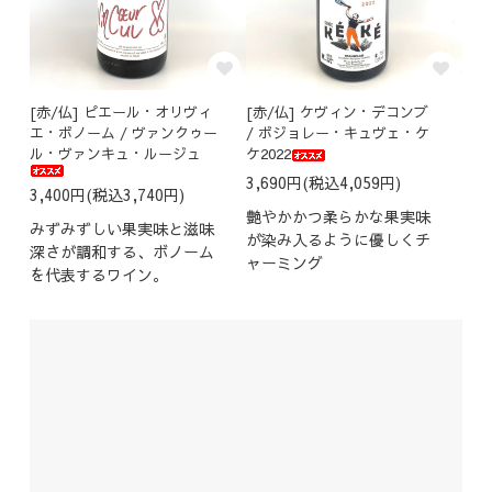
[赤/仏] ピエール・オリヴィ
[赤/仏] ケヴィン・デコンブ
エ・ボノーム / ヴァンクゥー
/ ボジョレー・キュヴェ・ケ
ル・ヴァンキュ・ルージュ
ケ2022
3,690円(税込4,059円)
3,400円(税込3,740円)
艶やかかつ柔らかな果実味
みずみずしい果実味と滋味
が染み入るように優しくチ
深さが調和する、ボノーム
ャーミング
を代表するワイン。