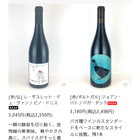
[赤/仏] レ・ザスレット・デ
[赤/ポルトガル] ジョアン・
ュ・ヴァン / ピノ・ドニス
パト / バガ・ダック
3,180円(税込3,498円)
3,045円(税込3,350円)
バガ種ワインのスタンダー
一瞬の静寂を切り裂く、放
ドをベースに新たなスタイ
物線の果実味。 軽やかさの
ルに挑戦。残1本
奥に、スパイスがそっと着