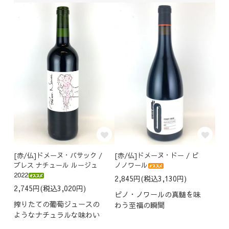
[赤/仏]ドメーヌ・バサック /
[赤/仏]ドメーヌ・ドー / ピ
プレス ナチュール ルージュ
ノノワール
2022
2,845円(税込3,130円)
2,745円(税込3,020円)
ピノ・ノワールの真髄を味
搾りたての葡萄ジュースの
わう至福の瞬間
ようなナチュラルな味わい