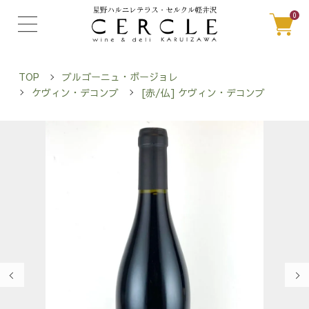
0
TOP
ブルゴーニュ・ボージョレ
ケヴィン・デコンブ
[赤/仏] ケヴィン・デコンブ