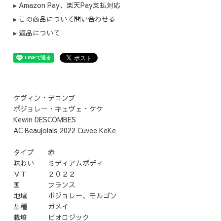
▸ Amazon Pay、楽天Pay支払対応
▸ この商品について問い合わせる
▸ 返品について
ケヴィン・デコンブ
ボジョレー・キュヴェ・ケケ
Kewin DESCOMBES
AC Beaujolais 2022 Cuvee KeKe
タイプ 赤
味わい ミディアムボディ
ＶＴ ２０２２
国 フランス
地域 ボジョレー、モルゴン
品種 ガメイ
栽培 ビオロジック