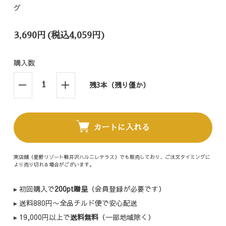
グ
3,690円(税込4,059円)
購入数
残3本（残り僅か）
カートに入れる
実店舗（星野リゾート軽井沢ハルニレテラス）でも販売しており、ご注文タイミングに
より売り切れる場合がございます。
▸ 初回購入で
200pt贈呈
（会員登録が必要です）
▸ 送料880円〜全品チルド便で安心配送
▸ 19,000円以上で
送料無料
（一部地域除く）