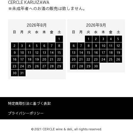
CERCLE KARUIZAWA
※未成年者へのお酒の販売は致しません。
2026年8月
2026年9月
日
月
火
水
木
金
土
日
月
火
水
木
金
土
1
1
2
3
4
5
2
3
4
5
6
7
8
6
7
8
9
10
11
12
9
10
11
12
13
14
15
13
14
15
16
17
18
19
16
17
18
19
20
21
22
20
21
22
23
24
25
26
23
24
25
26
27
28
29
27
28
29
30
30
31
特定商取引法に基づく表記
プライバシーポリシー
© 2021 CERCLE wine & deli, all rights reserved.