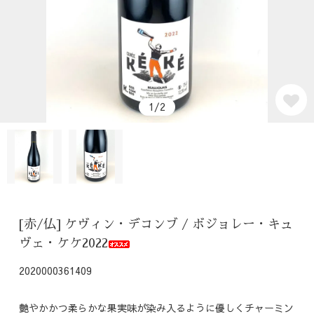
1/2
[赤/仏] ケヴィン・デコンブ / ボジョレー・キュ
ヴェ・ケケ2022
2020000361409
艶やかかつ柔らかな果実味が染み入るように優しくチャーミン