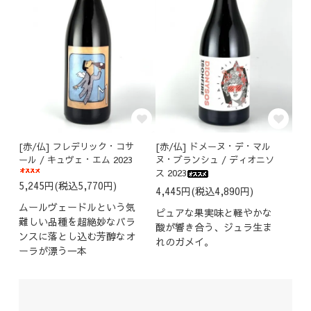
[赤/仏] フレデリック・コサ
[赤/仏] ドメーヌ・デ・マル
ール / キュヴェ・エム 2023
ヌ・ブランシュ / ディオニソ
ス 2023
5,245円(税込5,770円)
4,445円(税込4,890円)
ムールヴェードルという気
ピュアな果実味と軽やかな
難しい品種を超絶妙なバラ
酸が響き合う、ジュラ生ま
ンスに落とし込む芳醇なオ
れのガメイ。
ーラが漂う一本