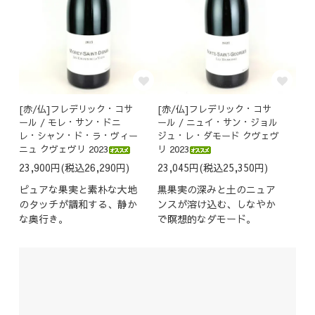
[赤/仏]フレデリック・コサ
[赤/仏]フレデリック・コサ
ール / モレ・サン・ドニ
ール / ニュイ・サン・ジョル
レ・シャン・ド・ラ・ヴィー
ジュ・レ・ダモード クヴェヴ
ニュ クヴェヴリ 2023
リ 2023
23,900円(税込26,290円)
23,045円(税込25,350円)
ピュアな果実と素朴な大地
黒果実の深みと土のニュア
のタッチが調和する、静か
ンスが溶け込む、しなやか
な奥行き。
で瞑想的なダモード。