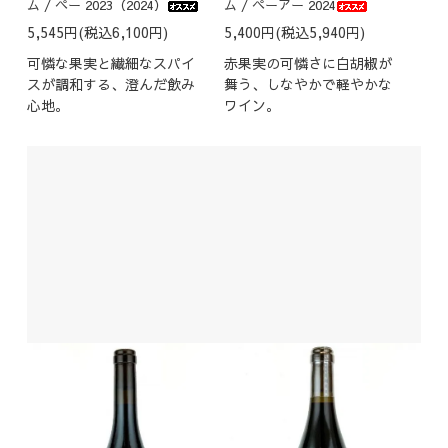
ム / ペー 2023（2024）
ム / ペーアー 2024
5,545円(税込6,100円)
5,400円(税込5,940円)
可憐な果実と繊細なスパイ
赤果実の可憐さに白胡椒が
スが調和する、澄んだ飲み
舞う、しなやかで軽やかな
心地。
ワイン。