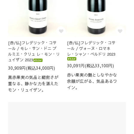
[赤/仏]フレデリック・コサ
[赤/仏]フレデリック・コサ
ール / モレ・サン・ドニ プ
ール / ヴォーヌ・ロマネ
ルミエ・クリュ レ・モン・リ
レ・シャン・ペルドリ 2023
ュイザン 2023
30,091円(税込33,100円)
30,909円(税込34,000円)
赤い果実の艶としなやかな
黒赤果実の気品と緻密さが
余韻が広がる、気品あるワ
重なる、静かな力を湛えた
イン。
モン・リュイザン。