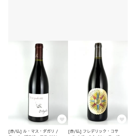
[赤/仏] ル・マス・ダガリ /
[赤/仏] フレデリック・コサ