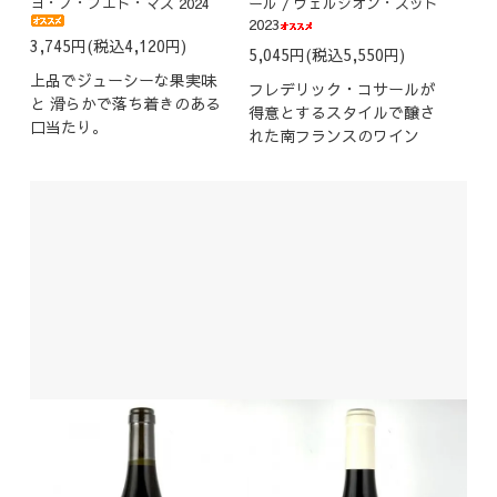
ヨ・ノ・プエド・マス 2024
ール / ヴェルシオン・スッド
2023
3,745円(税込4,120円)
5,045円(税込5,550円)
上品でジューシーな果実味
フレデリック・コサールが
と 滑らかで落ち着きのある
得意とするスタイルで醸さ
口当たり。
れた南フランスのワイン