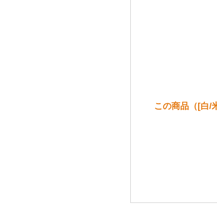
この商品（[白/