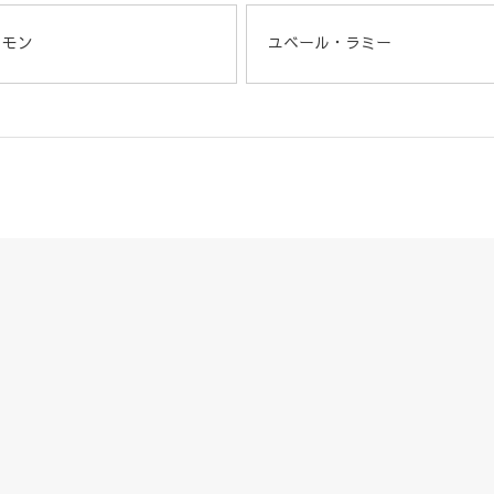
ュモン
ユベール・ラミー