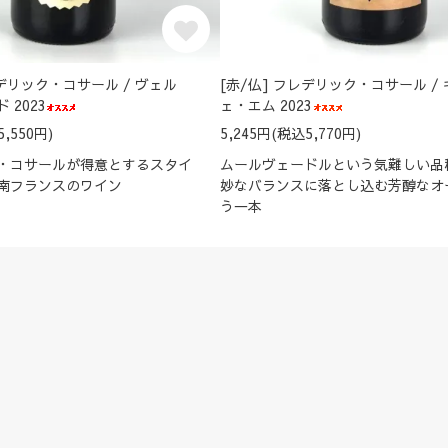
レデリック・コサール / ヴェル
[赤/仏] フレデリック・コサール /
 2023
ェ・エム 2023
5,550円)
5,245円(税込5,770円)
・コサールが得意とするスタイ
ムールヴェードルという気難しい品
南フランスのワイン
妙なバランスに落とし込む芳醇なオ
う一本