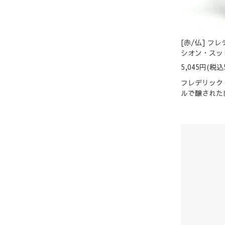
[赤/仏] フ
シオン・スッド
5,045円(税込
フレデリック
ルで醸された