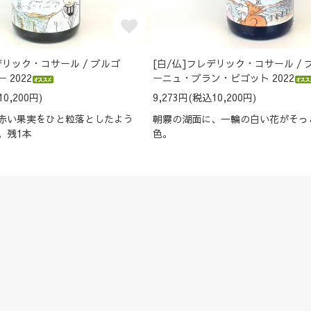
デリック・コサール / ブルゴ
[白/仏]フレデリック・コサール / 
 2022
ーニュ・ブラン・ビゴット 2022
0,200円)
9,273円(税込10,200円)
赤い果実をひと粒落としたよう
朝霧の湖面に、一輪の白い花がそっ
。残1本
色。