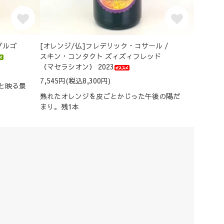
ブルゴ
[オレンジ/仏]フレデリック・コサール /
スキン・コンタクト ズィズィフレッド
（マセラシオン） 2023
7,545円(税込8,300円)
と映る景
熟れたオレンジを皮ごとかじった午後の陽だ
まり。残1本