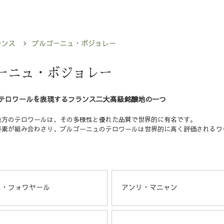
ランス
ブルゴーニュ・ボジョレー
ーニュ・ボジョレー
テロワールを表現するフランス二大高級銘醸地の一つ
地方のテロワールは、その多様性と優れた品質で世界的に有名です。
要素が組み合わさり、ブルゴーニュのテロワールは世界的に高く評価されるワ
ス・フォワヤール
アンリ・マニャン