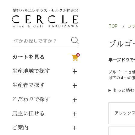
TOP
フ
ブルゴ
0
カートを見る
単一ブドウで
生産地域で探す
ブルゴーニュ
以下の４つの
生産者で探す
もっと読む
こだわりで探す
アレック
店主に任せる
ご案内