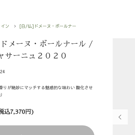
ワイン
[白/仏]ドメーヌ・ボールナー
]ドメーヌ・ボールナール /
ャサーニュ２０２０
24
香りが絶妙にマッチする魅惑的な味わい 酸化させ
り
(税込7,370円)