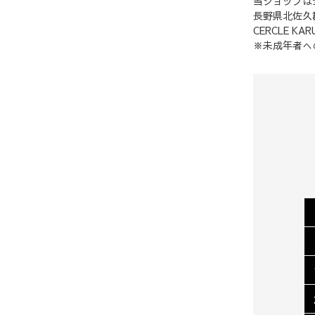
当ショップは
長野県北佐久郡
CERCLE KAR
※未成年者へ