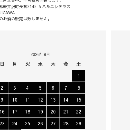
全日営業中。土日祝も発送します。
軽井沢町長倉2145-5 ハルニレテラス
UIZAWA
のお酒の販売は致しません。
2026年8月
日
月
火
水
木
金
土
1
2
3
4
5
6
7
8
9
10
11
12
13
14
15
16
17
18
19
20
21
22
23
24
25
26
27
28
29