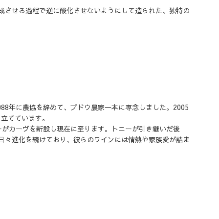
成させる過程で逆に酸化させないようにして造られた、独特の
88年に農協を辞めて、ブドウ農家一本に専念しました。2005
を立てています。
ニーがカーヴを新設し現在に至ります。トニーが引き継いだ後
日々進化を続けており、彼らのワインには情熱や家族愛が詰ま