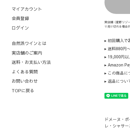
マイアカウント
会員登録
実店舗（星野リゾ
り売り切れる場合
ログイン
▸ 初回購入で
自然派ワインとは
▸ 送料880
実店舗のご案内
▸ 19,000円
送料・お支払い方法
▸ Amazon
よくある質問
▸ この商品
お問い合わせ
▸ 返品につい
TOPに戻る
ドメーヌ・ボ
レ・シャサー