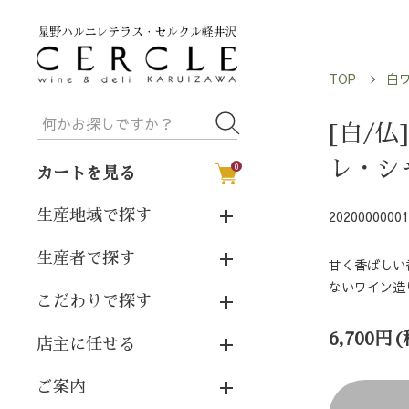
TOP
白
[白/仏
レ・シ
0
カートを見る
生産地域で探す
20200000001
生産者で探す
甘く香ばしい
ないワイン造
こだわりで探す
6,700円
店主に任せる
ご案内