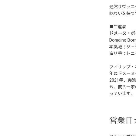
通常サヴァニ
味わいを持つ
■生産者
ドメーヌ・ボ
Domaine Bor
本拠地：ジュ
造り手：トニ
フィリップ・
年にドメーヌ
2021年、
も、彼ら一家
っています。
営業日