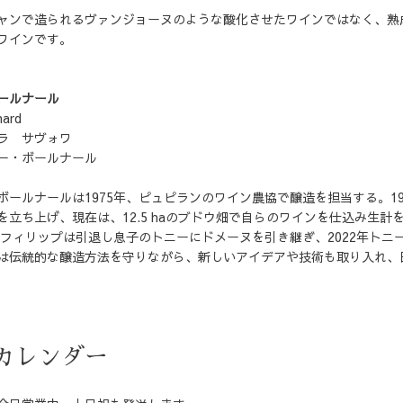
ャンで造られるヴァンジョーヌのような酸化させたワインではなく、熟
ワインです。
ールナール
nard
ラ サヴォワ
ー・ボールナール
ボールナールは1975年、ピュピランのワイン農協で醸造を担当する。19
を立ち上げ、現在は、12.5 haのブドウ畑で自らのワインを仕込み生計
実質フィリップは引退し息子のトニーにドメーヌを引き継ぎ、2022年ト
は伝統的な醸造方法を守りながら、新しいアイデアや技術も取り入れ、
カレンダー