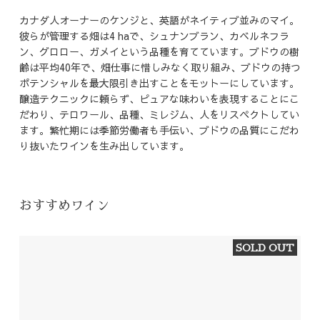
カナダ人オーナーのケンジと、英語がネイティブ並みのマイ。
彼らが管理する畑は4 haで、シュナンブラン、カベルネフラ
ン、グロロー、ガメイという品種を育てています。ブドウの樹
齢は平均40年で、畑仕事に惜しみなく取り組み、ブドウの持つ
ポテンシャルを最大限引き出すことをモットーにしています。
醸造テクニックに頼らず、ピュアな味わいを表現することにこ
だわり、テロワール、品種、ミレジム、人をリスペクトしてい
ます。繁忙期には季節労働者も手伝い、ブドウの品質にこだわ
り抜いたワインを生み出しています。
おすすめワイン
SOLD OUT