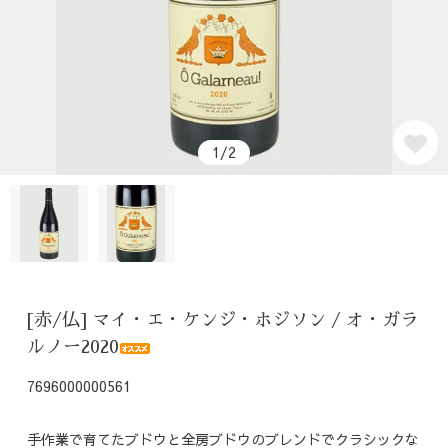
1/2
[赤/仏] マイ・エ・ケンジ・ホジソン / オ・ガラ
ルノー2020
7696000000561
手作業で育てたブドウと全房ブドウのブレンドでクラシックな