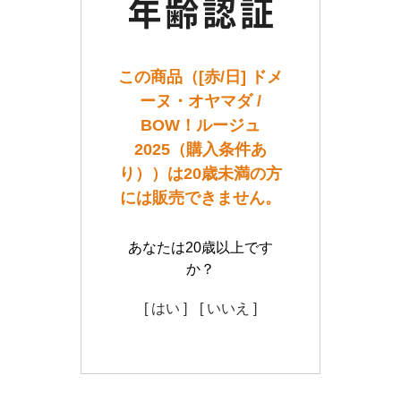
この商品（[赤/日] ドメ
ーヌ・オヤマダ /
BOW！ルージュ
2025（購入条件あ
り））は20歳未満の方
には販売できません。
あなたは20歳以上です
か？
[ はい ]
[ いいえ ]