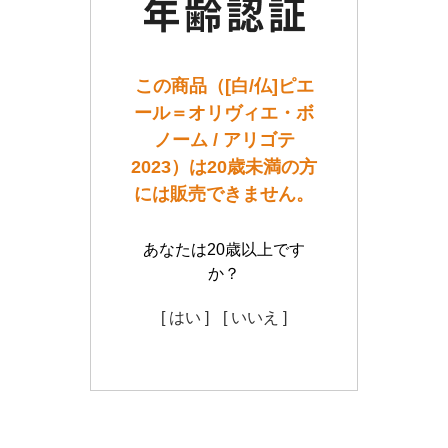
この商品（[白/仏]ピエ
ール＝オリヴィエ・ボ
ノーム / アリゴテ
2023）は20歳未満の方
には販売できません。
あなたは20歳以上です
か？
[ はい ]
[ いいえ ]