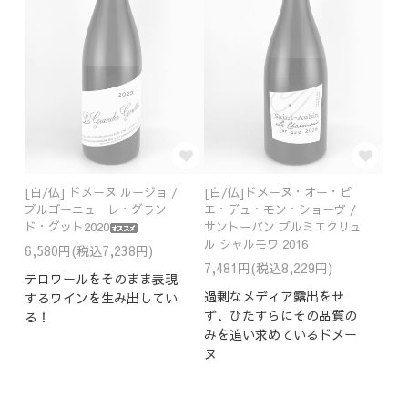
[白/仏] ドメーヌ ルージョ /
[白/仏]ドメーヌ・オー・ピ
ブルゴーニュ レ・グラン
エ・デュ・モン・ショーヴ /
ド・グット2020
サントーバン プルミエクリュ
ル シャルモワ 2016
6,580円(税込7,238円)
7,481円(税込8,229円)
テロワールをそのまま表現
過剰なメディア露出をせ
するワインを生み出してい
ず、ひたすらにその品質の
る！
みを追い求めているドメー
ヌ