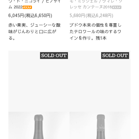
ワ・ド・ニコライ / ピノサイ
モ・ミッシェル / ヴィレ・ク
ム 2022
レッセ カンテーヌ2018
6,045円(税込6,650円)
5,680円(税込6,248円)
赤い果実、ジューシーな酸
ブドウ本来の個性を尊重し
味がじんわりと口に広が
たテロワールの味のするワ
る。
インを作り。残1本
SOLD OUT
SOLD OUT