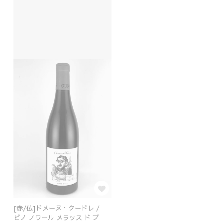
[赤/仏]ドメーヌ・クードレ /
ピノ ノワール メラッス ド プ