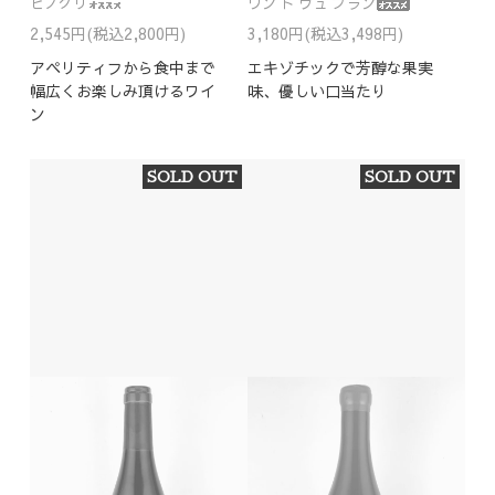
ピノグリ
ワン ド ヴュ ブラン
2,545円(税込2,800円)
3,180円(税込3,498円)
アペリティフから食中まで
エキゾチックで芳醇な果実
幅広くお楽しみ頂けるワイ
味、優しい口当たり
ン
SOLD OUT
SOLD OUT