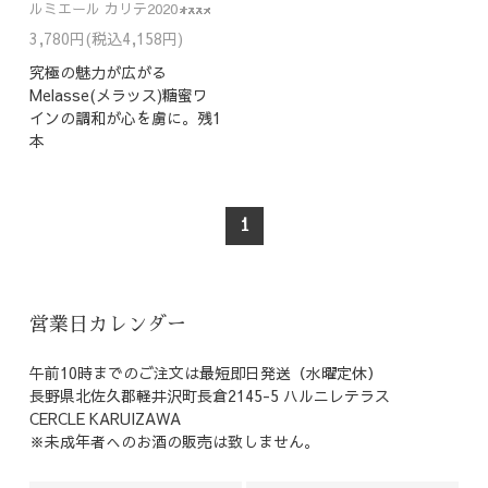
ルミエール カリテ2020
3,780円(税込4,158円)
究極の魅力が広がる
Melasse(メラッス)糖蜜ワ
インの調和が心を虜に。残1
本
1
営業日カレンダー
午前10時までのご注文は最短即日発送（水曜定休）
長野県北佐久郡軽井沢町長倉2145-5 ハルニレテラス
CERCLE KARUIZAWA
※未成年者へのお酒の販売は致しません。