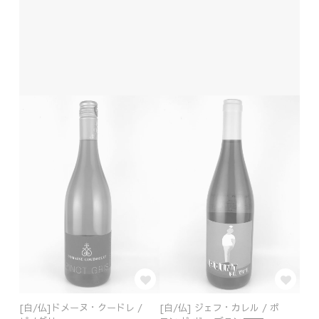
[白/仏]ドメーヌ・クードレ /
[白/仏] ジェフ・カレル / ポ