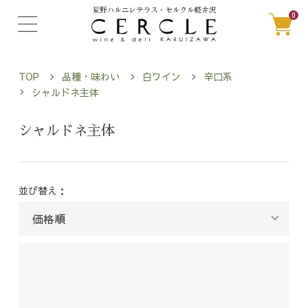
0
TOP
品種・味わい
白ワイン
辛口系
シャルドネ主体
シャルドネ主体
並び替え：