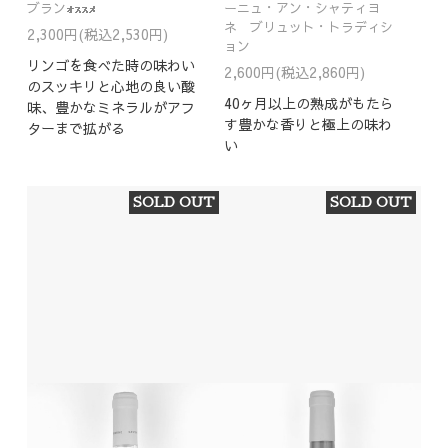
ブラン
ーニュ・アン・シャティヨ
ネ ブリュット・トラディシ
2,300円(税込2,530円)
ョン
リンゴを食べた時の味わい
2,600円(税込2,860円)
のスッキリと心地の良い酸
40ヶ月以上の熟成がもたら
味、豊かなミネラルがアフ
す豊かな香りと極上の味わ
ターまで拡がる
い
SOLD OUT
SOLD OUT