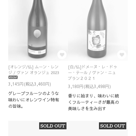
[オレンジ/仏] ムーン・レン
[白/仏]ドメーヌ・レ・ドゥ
ジ / ヴァン オランジュ 2023
ー・テール / ヴァン・ニュ
ブラン２０２１
3,145円(税込3,460円)
3,180円(税込3,498円)
グレープフルーツのような
香りに始まり、味わいに続
味わいにオレンワイン特有
くフルーティーさが最高の
の旨味。
美味しさを生み出す
SOLD OUT
SOLD OUT