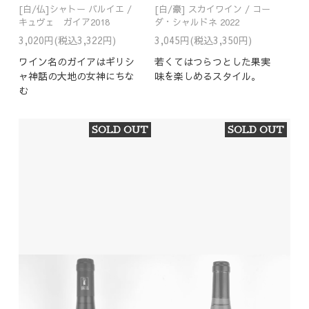
[白/仏]シャトー バルイエ /
[白/豪] スカイワイン / コー
キュヴェ ガイア2018
ダ・シャルドネ 2022
3,020円(税込3,322円)
3,045円(税込3,350円)
ワイン名のガイアはギリシ
若くてはつらつとした果実
ャ神話の大地の女神にちな
味を楽しめるスタイル。
む
SOLD OUT
SOLD OUT