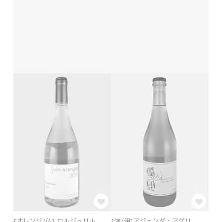
[オレンジ/仏] ロルジュリル
[泡/伊]アジェンダ・アグリ