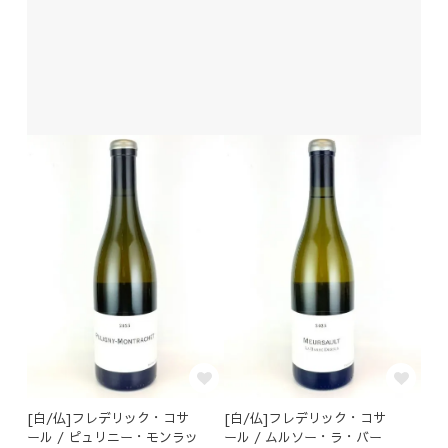
[白/仏]フレデリック・コサ
[白/仏]フレデリック・コサ
ール / ピュリニー・モンラッ
ール / ムルソー・ラ・バー