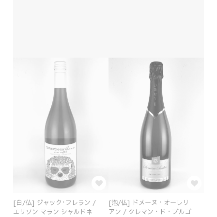
[白/仏] ジャック･フレラン /
[泡/仏] ドメーヌ・オーレリ
エリソン マラン シャルドネ
アン / クレマン・ド・ブルゴ