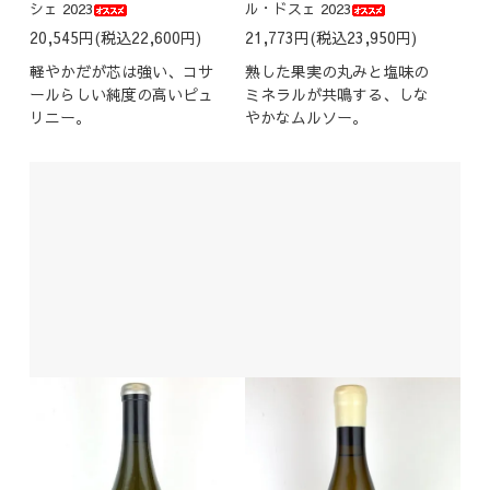
シェ 2023
ル・ドスェ 2023
20,545円(税込22,600円)
21,773円(税込23,950円)
軽やかだが芯は強い、コサ
熟した果実の丸みと塩味の
ールらしい純度の高いピュ
ミネラルが共鳴する、しな
リニー。
やかなムルソー。