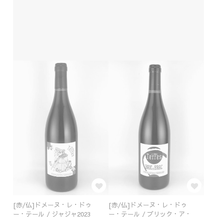
[赤/仏]ドメーヌ・レ・ドゥ
[赤/仏]ドメーヌ・レ・ドゥ
ー・テール / ジャジャ2023
ー・テール / ブリック・ア・