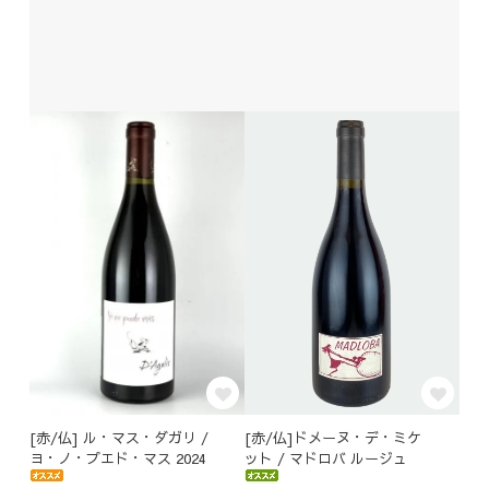
[赤/仏] ル・マス・ダガリ /
[赤/仏]ドメーヌ・デ・ミケ
ヨ・ノ・プエド・マス 2024
ット / マドロバ ルージュ