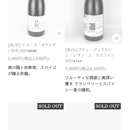
[赤/日] ドメーヌ・オヤマダ
[赤/仏]マチュ・デュマルシ
/ 日向 2023
ェ / レオン・エ・セラファン
2,400円(税込2,640円)
2023
南の陽と赤果実、スパイス
3,909円(税込4,300円)
が躍る余韻。
フルーティな誘惑と奥深い
響き クランベリーとスパイ
シー香の調和。
SOLD OUT
SOLD OUT