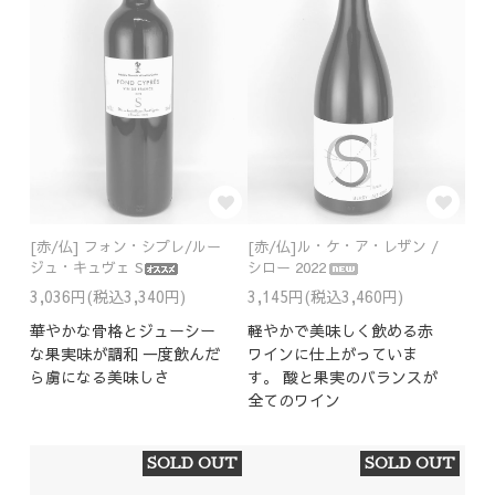
[赤/仏] フォン・シプレ/ルー
[赤/仏]ル・ケ・ア・レザン /
ジュ・キュヴェ S
シロー 2022
3,036円(税込3,340円)
3,145円(税込3,460円)
華やかな骨格とジューシー
軽やかで美味しく飲める赤
な果実味が調和 一度飲んだ
ワインに仕上がっていま
ら虜になる美味しさ
す。 酸と果実のバランスが
全てのワイン
SOLD OUT
SOLD OUT