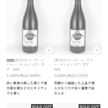
[赤/仏]ドメーヌ・レ・
[赤/仏]ドメーヌ・レ・ドゥ
ドゥー・テール / ジグ・ザ
ー・テール / ジグ・ザグ
グ 2020
2022
3,180円(税込3,498円)
3,850円(税込4,235円)
赤い果実の熟した香りや漢
芳醇かつ凝縮した上品で滑
方薬お香などのエキゾチッ
らかなコクがあり濃厚で染
クな香り
み入る
SOLD OUT
SOLD OUT