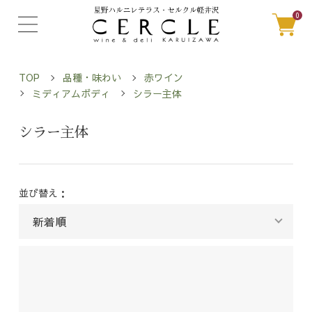
0
TOP
品種・味わい
赤ワイン
ミディアムボディ
シラー主体
シラー主体
並び替え：