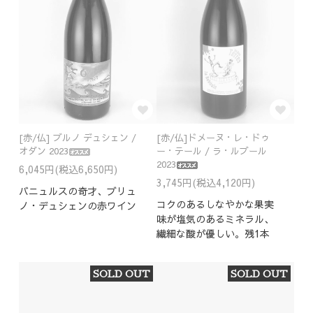
[赤/仏] ブルノ デュシェン /
[赤/仏]ドメーヌ・レ・ドゥ
オダン 2023
ー・テール / ラ・ルブール
2023
6,045円(税込6,650円)
3,745円(税込4,120円)
バニュルスの奇才、ブリュ
コクのあるしなやかな果実
ノ・デュシェンの赤ワイン
味が塩気のあるミネラル、
繊細な酸が優しい。残1本
SOLD OUT
SOLD OUT