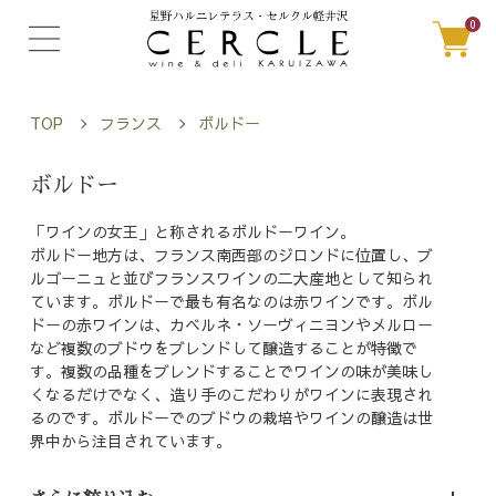
0
TOP
フランス
ボルドー
ボルドー
「ワインの女王」と称されるボルドーワイン。
ボルドー地方は、フランス南西部のジロンドに位置し、ブ
ルゴーニュと並びフランスワインの二大産地として知られ
ています。ボルドーで最も有名なのは赤ワインです。ボル
ドーの赤ワインは、カベルネ・ソーヴィニヨンやメルロー
など複数のブドウをブレンドして醸造することが特徴で
す。複数の品種をブレンドすることでワインの味が美味し
くなるだけでなく、造り手のこだわりがワインに表現され
るのです。ボルドーでのブドウの栽培やワインの醸造は世
界中から注目されています。