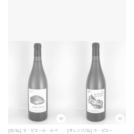
[白/仏] ラ・ピエール・ルべ
[オレンジ/仏] ラ・ピエー