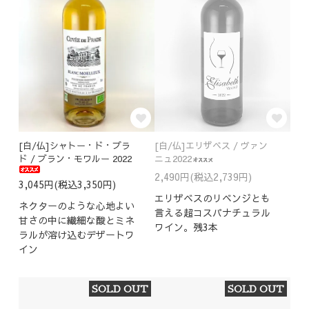
[白/仏]シャトー・ド・プラ
[白/仏]エリザベス / ヴァン
ド / ブラン・モワルー 2022
ニュ2022
2,490円(税込2,739円)
3,045円(税込3,350円)
エリザベスのリベンジとも
ネクターのような心地よい
言える超コスパナチュラル
甘さの中に繊細な酸とミネ
ワイン。残3本
ラルが溶け込むデザートワ
イン
SOLD OUT
SOLD OUT