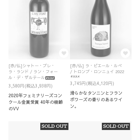
[赤/仏]シャトー・プレ・
[赤/仏] ラ・ピエール・ルべ
ラ・ランド / ラン・フォー
/ トロンプ・ロンニュイ 2022
ル・デ・ザルテール
3,745円(税込4,120円)
3,580円(税込3,938円)
滑らかなタンニンとフラン
2020年フェミナリーズコン
ボワーズの香りのあるワイ
クール金賞受賞 40年の樹齢
ン。
のVV
SOLD OUT
SOLD OUT