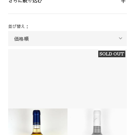
さらに絞り込む
並び替え：
SOLD OUT