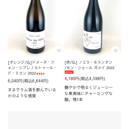
[オレンジ/仏]ドメーヌ・フ
[赤/仏] ノエラ・モランタン
ォン・シプレ / ルトゥール・
/モン・シェール ガメイ 2022
ド・ミラン 2022
4,180円(税込4,598円)
6,040円(税込6,644円)
艶やかで明るくジューシー
まるでラム酒を飲んでいる
な果実味にチャーミングな
かのような感覚
酸。残1本