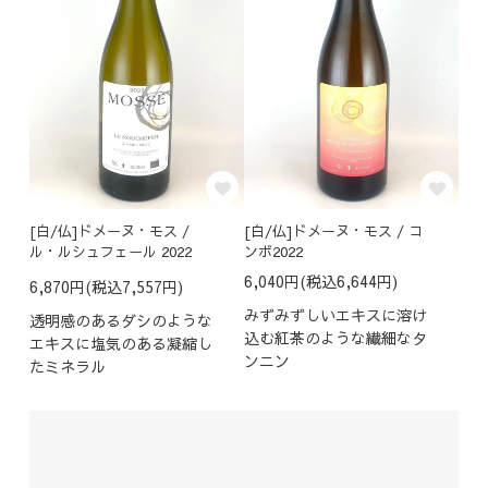
[白/仏]ドメーヌ・モス /
[白/仏]ドメーヌ・モス / コ
ル・ルシュフェール 2022
ンボ2022
6,040円(税込6,644円)
6,870円(税込7,557円)
みずみずしいエキスに溶け
透明感のあるダシのような
込む紅茶のような繊細なタ
エキスに塩気のある凝縮し
ンニン
たミネラル