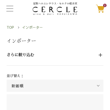
0
TOP
インポーター
インポーター
さらに絞り込む
並び替え：