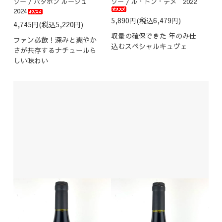
ゾー / パタポン ルージュ
ゾー / ル・トン・デメ 2022
2024
5,890円(税込6,479円)
4,745円(税込5,220円)
収量の確保できた 年のみ仕
ファン必飲！深みと爽やか
込むスペシャルキュヴェ
さが共存するナチュールら
しい味わい