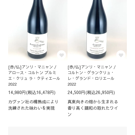
[赤/仏]アンリ・マニャン /
[赤/仏]アンリ・マニャン /
アロース・コルトン プルミ
コルトン・グランクリュ・
エ・クリュ ラ・クティエール
レ・グランド・ロリエール
2022
2022
14,980円(税込16,478円)
24,500円(税込26,950円)
カヴァン社の樽熟成により
真東向きの畑から生まれる
洗練された味わいを実現
香り高く調和の取れたワイ
ン