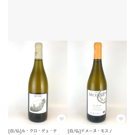
[白/仏]ル・クロ・デュ・テ
[白/仏]ドメーヌ・モス /