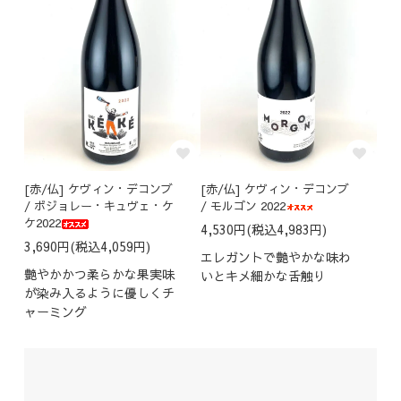
[赤/仏] ケヴィン・デコンブ
[赤/仏] ケヴィン・デコンブ
/ ボジョレー・キュヴェ・ケ
/ モルゴン 2022
ケ2022
4,530円(税込4,983円)
3,690円(税込4,059円)
エレガントで艶やかな味わ
艶やかかつ柔らかな果実味
いとキメ細かな舌触り
が染み入るように優しくチ
ャーミング