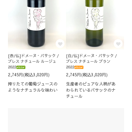
[赤/仏]ドメーヌ・バサック /
[白/仏]ドメーヌ・バサック /
プレス ナチュール ルージュ
プレス ナチュール ブラン
2022
2022
2,745円(税込3,020円)
2,745円(税込3,020円)
搾りたての葡萄ジュースの
生産者のピュアな人柄があ
ようなナチュラルな味わい
わられているバサックのナ
チュール