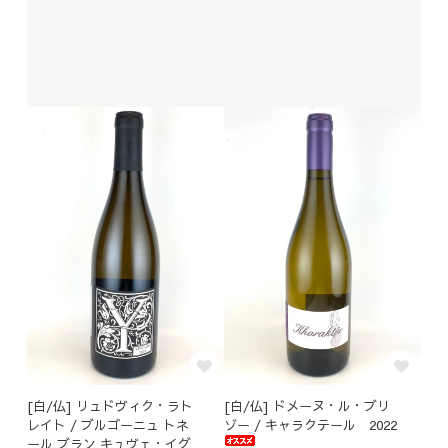
[白/仏] リュドヴィク・ラト
[白/仏] ドメーヌ・ル・ブリ
レイト / ブルゴーニュ トネ
ゾー / キャラクテール 2022
ール ブラン キュヴェ・イグ