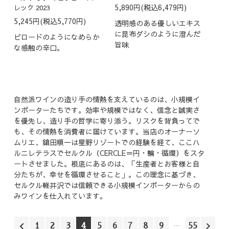
5,890円(税込6,479円)
レック 2023
5,245円(税込5,770円)
透明感のある優しいエキス
に昆布ダシのように澄んだ
ビロードのようになめらか
旨味
な感触の辛口。
自然派ワインの造り手の情熱を支えているのは、小規模イ
ンポーターたちです。効率や規模ではなく、信念と誠実さ
を優先し、造り手の哲学に寄り添う。リスクを背負ってで
も、その情熱を消費者に届けています。当店のオーナーソ
ムリエ、鎗田順一は星野リゾートでの経験を経て、ここハ
ルニレテラスでセルクル（CERCLE＝円・輪・循環）をスタ
ートさせました。根底にあるのは、「生産者とお客様と自
分たちが、幸せを循環させること」。この理念に基づき、
セルクル軽井沢では信頼できる小規模インポーターからの
みワインを仕入れています。
1
2
3
4
5
6
7
8
9
55