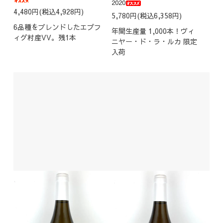
2020
4,480円(税込4,928円)
5,780円(税込6,358円)
6品種をブレンドしたエプフ
年間生産量 1,000本！ヴィ
ィグ村産VV。残1本
ニヤー・ド・ラ・ルカ 限定
入荷