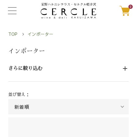
0
TOP
インポーター
インポーター
さらに絞り込む
並び替え：