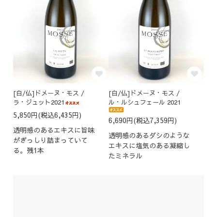
[白/仏]ドメーヌ・モス /
[白/仏]ドメーヌ・モス /
ラ・ジュット2021
ル・ルシュフェール 2021
5,850円(税込6,435円)
6,690円(税込7,359円)
透明感のあるエキスに旨味
透明感のあるダシのような
がぎっしり詰まっていて
エキスに塩気のある凝縮し
る。残1本
たミネラル