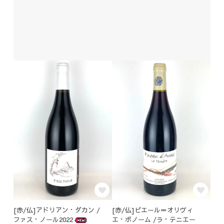
[赤/仏]アドリアン・ダカン /
[赤/仏]ピエール＝オリヴィ
ファス・ノール2022
エ・ボノーム /ラ・テニエー