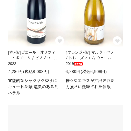
[赤/仏]ピエール＝オリヴィ
[オレンジ/仏] マルク・ペノ
エ・ボノーム / ピノノワール
/ トレーズィエム ウェール
2022
2019
7,280円(税込8,008円)
6,280円(税込6,908円)
官能的なシャクヤク香りに
様々なエキスが抽出された
キュートな酸 塩気のあるミ
力強さに洗練された余韻
ネラル