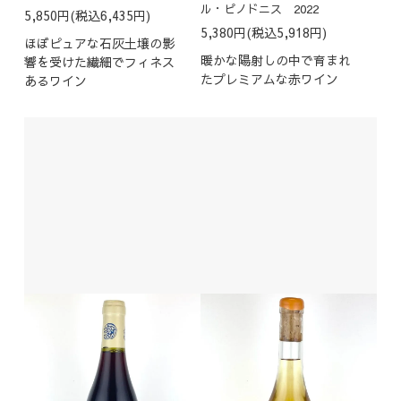
ル・ピノドニス 2022
5,850円(税込6,435円)
5,380円(税込5,918円)
ほぼピュアな石灰土壌の影
暖かな陽射しの中で育まれ
響を受けた繊細でフィネス
たプレミアムな赤ワイン
あるワイン