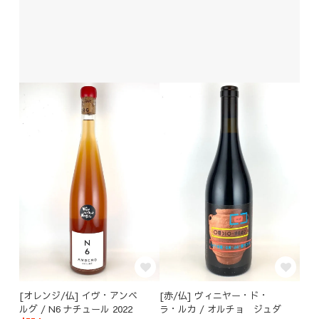
[オレンジ/仏] イヴ・アンベ
[赤/仏] ヴィニヤー・ド・
ルグ / N6 ナチュール 2022
ラ・ルカ / オルチョ ジュダ