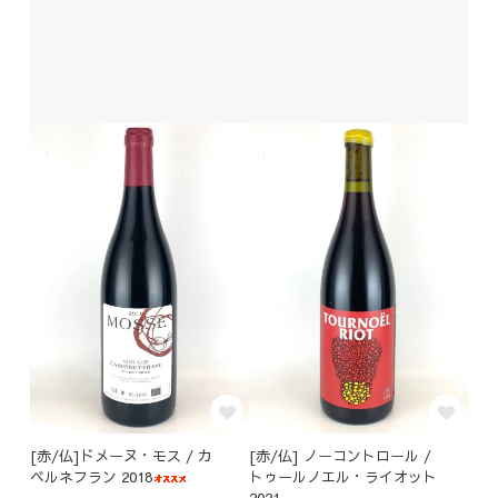
[赤/仏]ドメーヌ・モス / カ
[赤/仏] ノーコントロール /
ベルネフラン 2018
トゥールノエル・ライオット